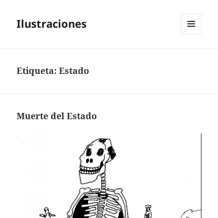
Ilustraciones
MENÚ
Y
WIDGETS
Etiqueta:
Estado
Muerte del Estado