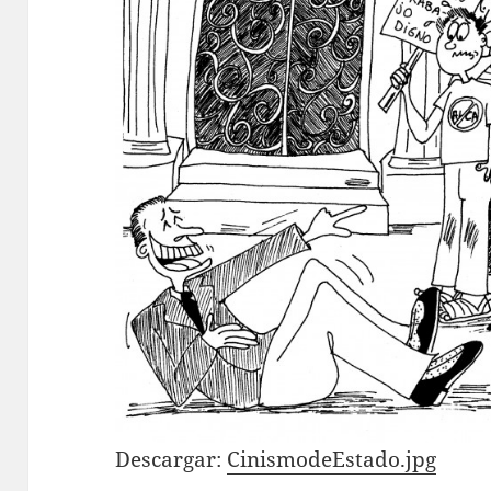
Descargar:
CinismodeEstado.jpg