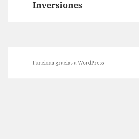
Inversiones
Entrada
siguiente:
Funciona gracias a WordPress