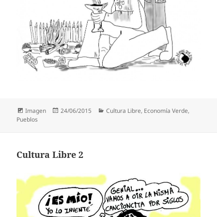
Formato
Publicado
Categorías
Imagen
24/06/2015
Cultura Libre
,
Economía Verde
,
el
Pueblos
Cultura Libre 2