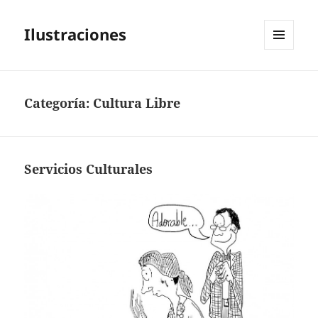
Ilustraciones
MENÚ
Y
WIDGETS
Categoría:
Cultura Libre
Servicios Culturales