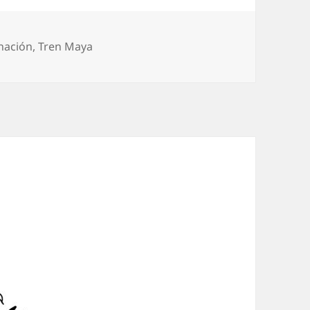
nación
,
Tren Maya