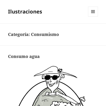
Ilustraciones
MENÚ
Y
WIDGETS
Categoría:
Consumismo
Consumo agua