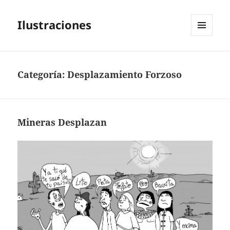
Ilustraciones
MENÚ
Y
WIDGETS
Categoría:
Desplazamiento Forzoso
Mineras Desplazan