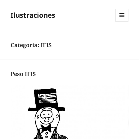
Ilustraciones
MENÚ
Y
WIDGETS
Categoría:
IFIS
Peso IFIS