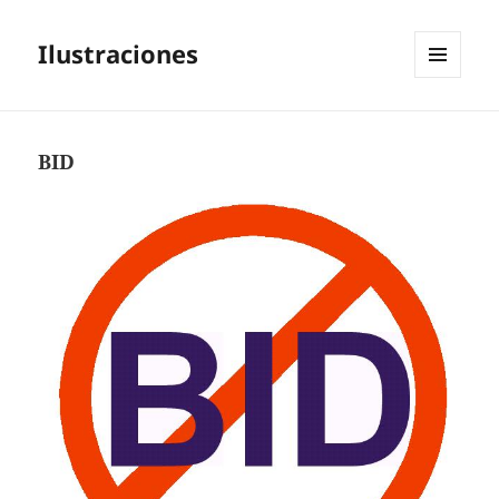
Ilustraciones
MENÚ
Y
WIDGETS
BID