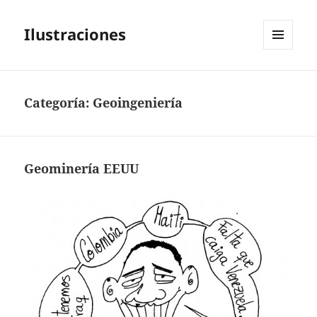
Ilustraciones
MENÚ
Y
WIDGETS
Categoría:
Geoingeniería
Geominería EEUU