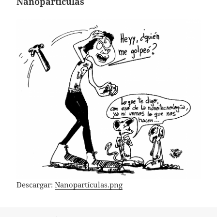
Nanopartículas
Descargar:
Nanopartículas.png