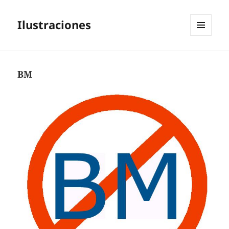
Ilustraciones
MENÚ
Y
WIDGETS
BM