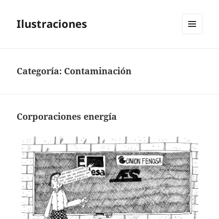
Ilustraciones
MENÚ
Y
WIDGETS
Categoría:
Contaminación
Corporaciones energía