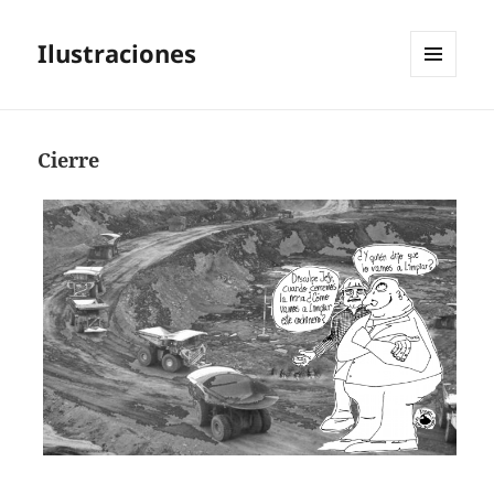
Ilustraciones
MENÚ
Y
WIDGETS
Cierre