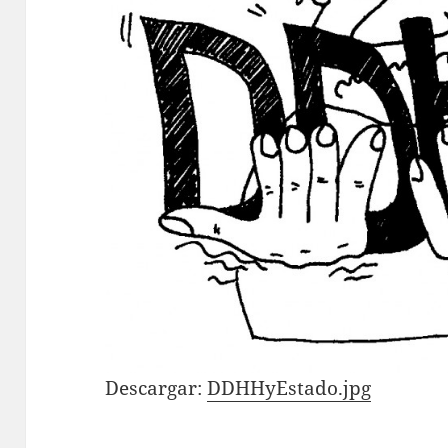
Descargar:
DDHHyEstado.jpg