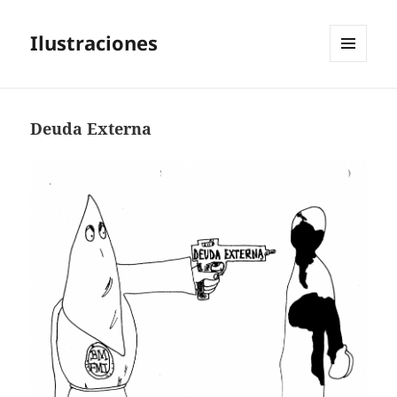
Ilustraciones
MENÚ
Y
WIDGETS
Deuda Externa