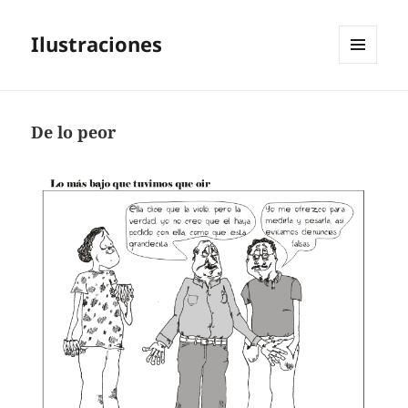
Ilustraciones
MENÚ
Y
WIDGETS
De lo peor