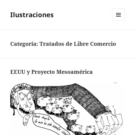
Ilustraciones
MENÚ
Y
WIDGETS
Categoría:
Tratados de Libre Comercio
EEUU y Proyecto Mesoamérica