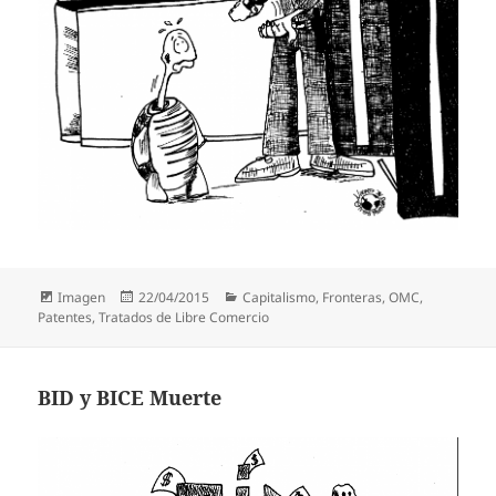
Formato
Publicado
Categorías
Imagen
22/04/2015
Capitalismo
,
Fronteras
,
OMC
,
el
Patentes
,
Tratados de Libre Comercio
BID y BICE Muerte