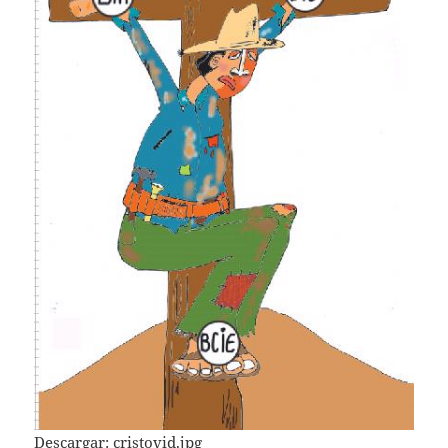
Descargar:
cristovid.jpg