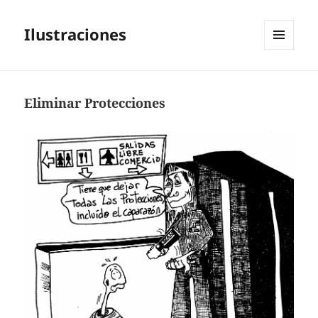
Ilustraciones
MENÚ
Y
WIDGETS
Eliminar Protecciones