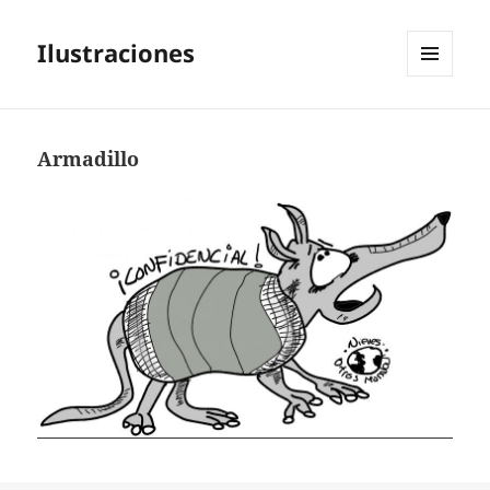
Ilustraciones
MENÚ
Y
WIDGETS
Armadillo