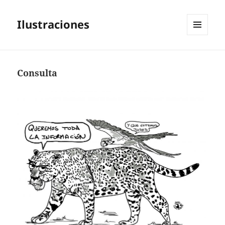
Ilustraciones
MENÚ
Y
WIDGETS
Consulta