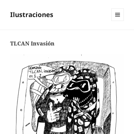
Ilustraciones
MENÚ
Y
WIDGETS
TLCAN Invasión