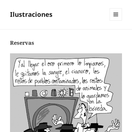
Ilustraciones
MENÚ
Y
WIDGETS
Reservas