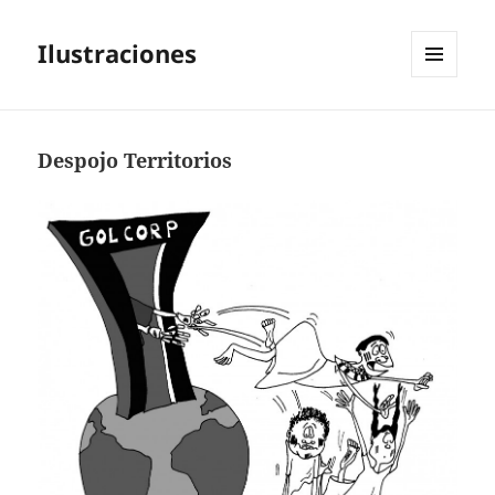
Ilustraciones
MENÚ
Y
WIDGETS
Despojo Territorios