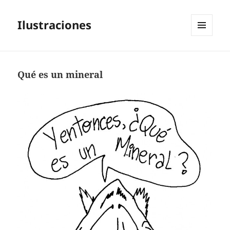
Ilustraciones
MENÚ
Y
WIDGETS
Qué es un mineral