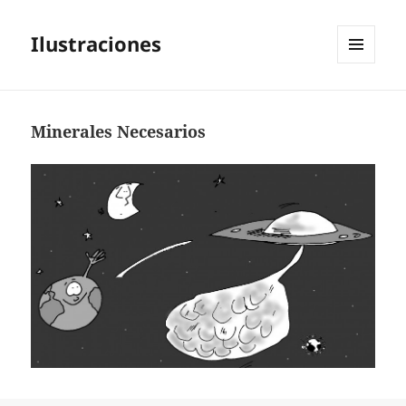
Ilustraciones
MENÚ
Y
WIDGETS
Minerales Necesarios