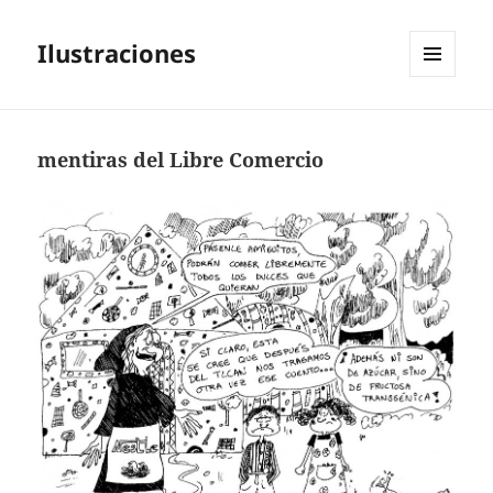
Ilustraciones
MENÚ
Y
WIDGETS
mentiras del Libre Comercio