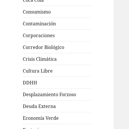
Coca Cola
Consumismo
Contaminación
Corporaciones
Corredor Biológico
Crisis Climática
Cultura Libre
DDHH
Desplazamiento Forzoso
Deuda Externa
Economía Verde