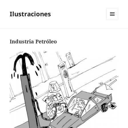
Ilustraciones
MENÚ
Y
WIDGETS
Industria Petróleo