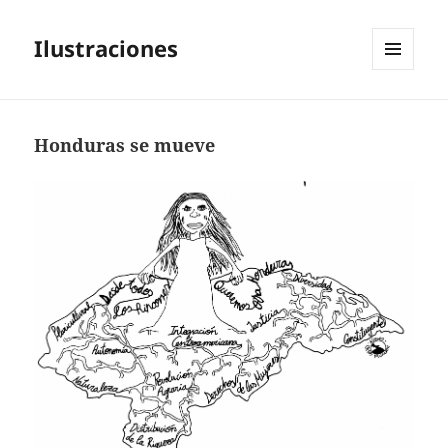
Ilustraciones
MENÚ
Y
WIDGETS
Honduras se mueve