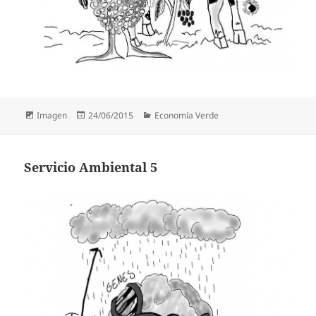
Formato
Publicado
Categorías
Imagen
24/06/2015
Economía Verde
el
Servicio Ambiental 5