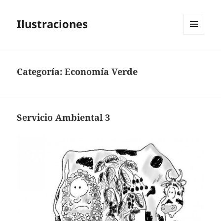
Ilustraciones
MENÚ
Y
WIDGETS
Categoría:
Economía Verde
Servicio Ambiental 3