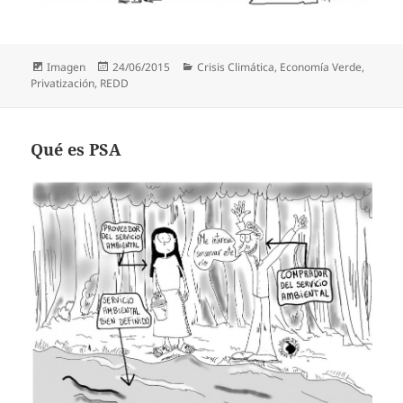
Formato
Publicado
Categorías
Imagen
24/06/2015
Crisis Climática
,
Economía Verde
,
el
Privatización
,
REDD
Qué es PSA