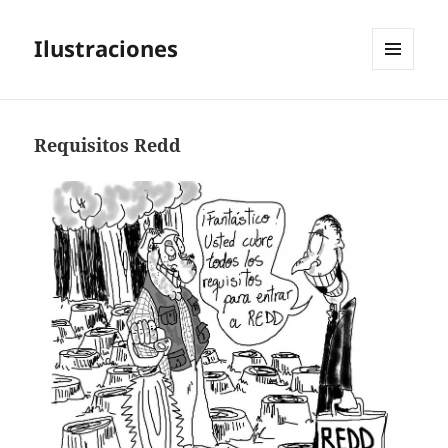
Ilustraciones
MENÚ
Y
WIDGETS
Requisitos Redd