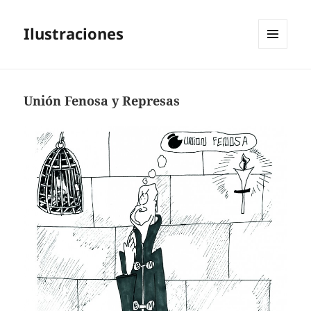
Ilustraciones
MENÚ
Y
WIDGETS
Unión Fenosa y Represas