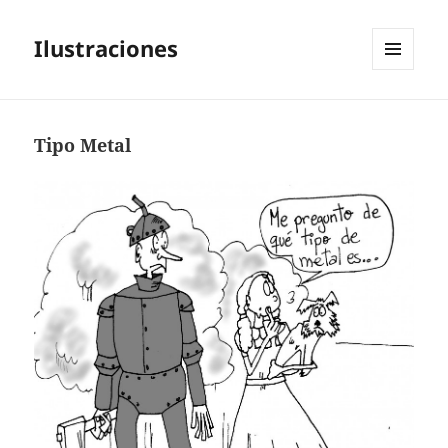
Ilustraciones
MENÚ
Y
WIDGETS
Tipo Metal