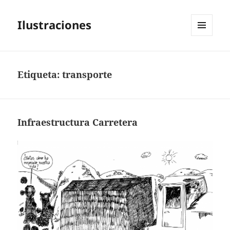
Ilustraciones
MENÚ
Y
WIDGETS
Etiqueta:
transporte
Infraestructura Carretera