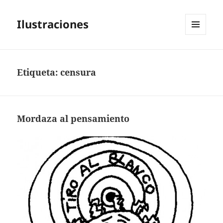
Ilustraciones
MENÚ
Y
WIDGETS
Etiqueta:
censura
Mordaza al pensamiento