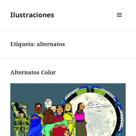
Ilustraciones
MENÚ
Y
WIDGETS
Etiqueta:
alternatos
Alternatos Color