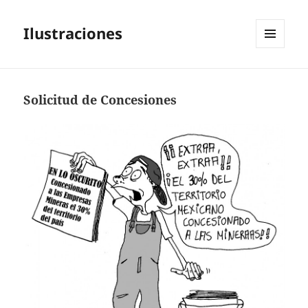
Ilustraciones
MENÚ
Y
WIDGETS
Solicitud de Concesiones