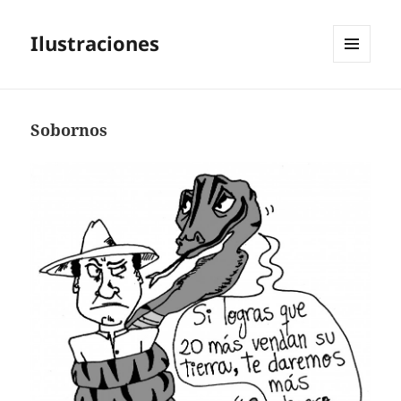
Ilustraciones
MENÚ
Y
WIDGETS
Sobornos