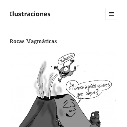
Ilustraciones
MENÚ
Y
WIDGETS
Rocas Magmáticas