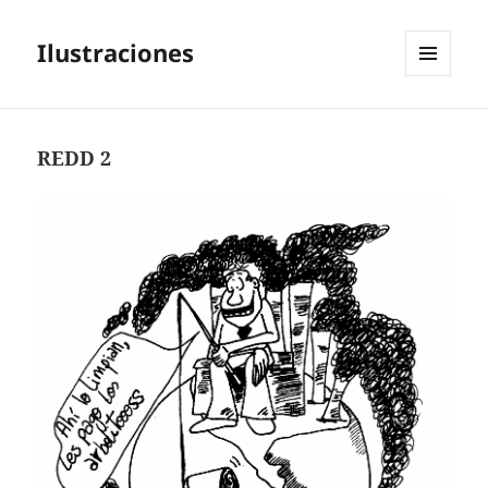
Ilustraciones
MENÚ
Y
WIDGETS
REDD 2