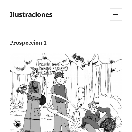
Ilustraciones
MENÚ
Y
WIDGETS
Prospección 1