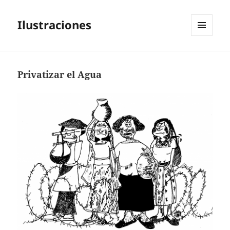
Ilustraciones
MENÚ
Y
WIDGETS
Privatizar el Agua