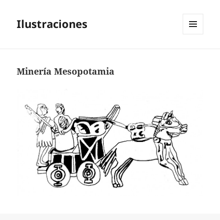
Ilustraciones
MENÚ
Y
WIDGETS
Minería Mesopotamia