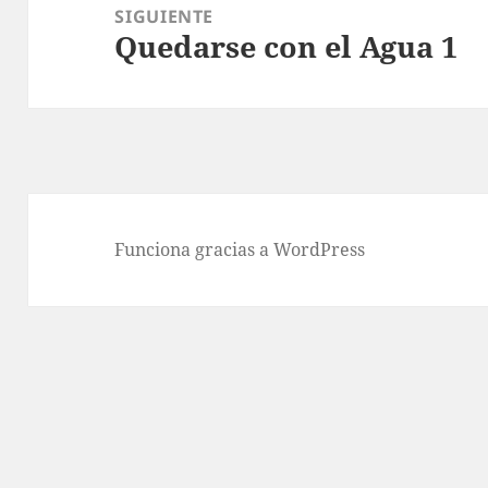
SIGUIENTE
Quedarse con el Agua 1
Entrada
siguiente:
Funciona gracias a WordPress