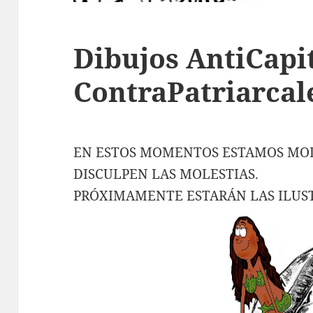
Dibujos AntiCapit
ContraPatriarcal
EN ESTOS MOMENTOS ESTAMOS MODI
DISCULPEN LAS MOLESTIAS.
PRÓXIMAMENTE ESTARÁN LAS ILUST