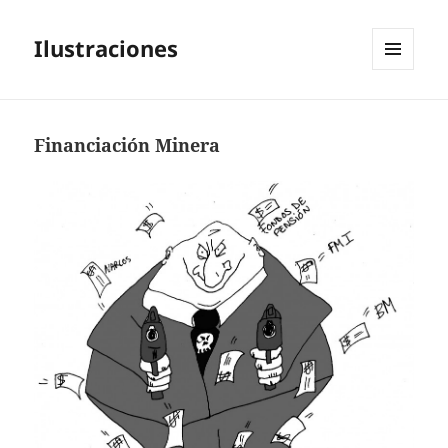
Ilustraciones
MENÚ
Y
WIDGETS
Financiación Minera