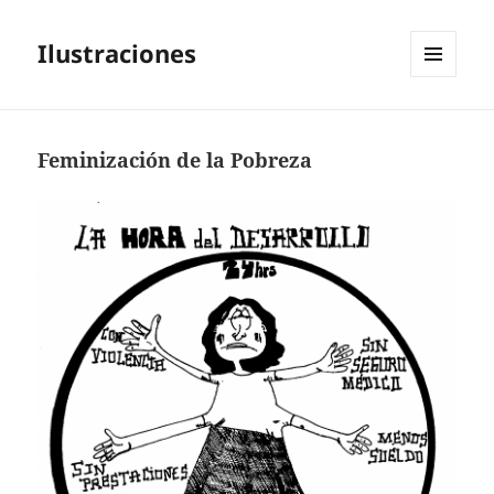
Ilustraciones
MENÚ
Y
WIDGETS
Feminización de la Pobreza