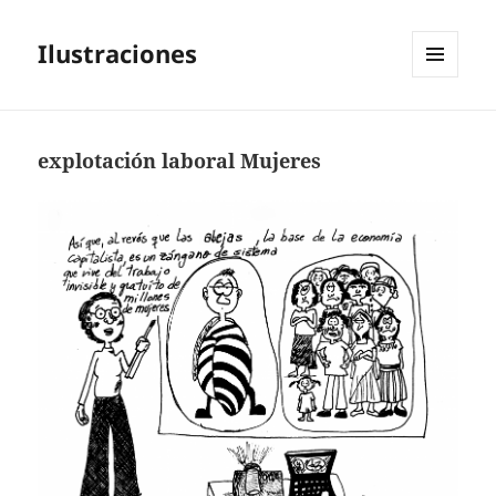
Ilustraciones
MENÚ
Y
WIDGETS
explotación laboral Mujeres