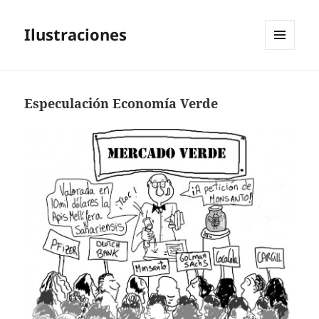
Ilustraciones
MENÚ
Y
WIDGETS
Especulación Economía Verde