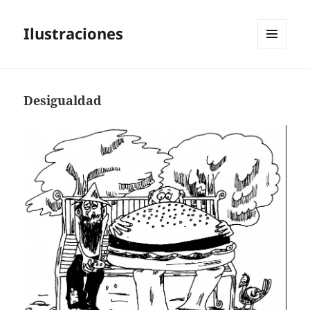
Ilustraciones
MENÚ
Y
WIDGETS
Desigualdad