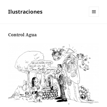
Ilustraciones
MENÚ
Y
WIDGETS
Control Agua